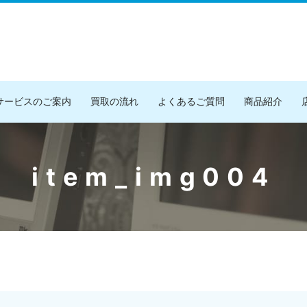
サービスのご案内
買取の流れ
よくあるご質問
商品紹介
item_img004