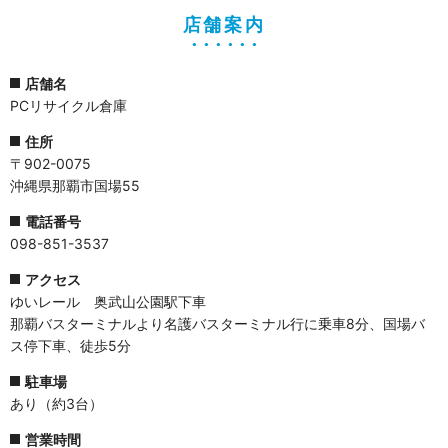
店舗案内
店舗名
PCリサイクル倉庫
住所
〒902-0075
沖縄県那覇市国場55
電話番号
098-851-3537
アクセス
ゆいレール 奥武山公園駅下車
那覇バスターミナルより名護バスターミナル行に乗車8分、国場バ
ス停下車、徒歩5分
駐車場
あり（約3台）
営業時間