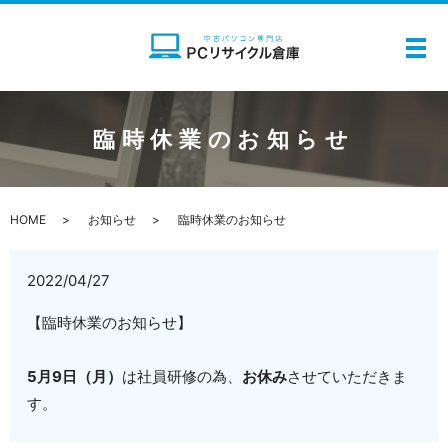
メ
臨時休業のお知らせ
HOME
お知らせ
臨時休業のお知らせ
2022/04/27
【臨時休業のお知らせ】
5月9日（月）
は社員研修の為、
お休み
させていただきま
す。